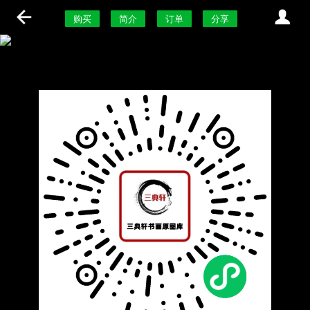
购买
简介
订单
分享