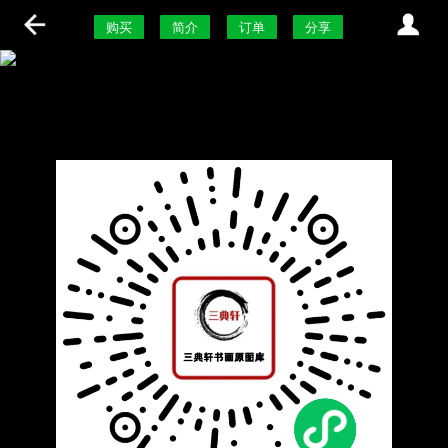
购买
简介
订单
分享