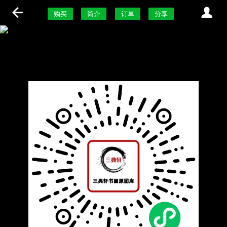
购买
简介
订单
分享