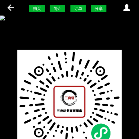
购买
简介
订单
分享