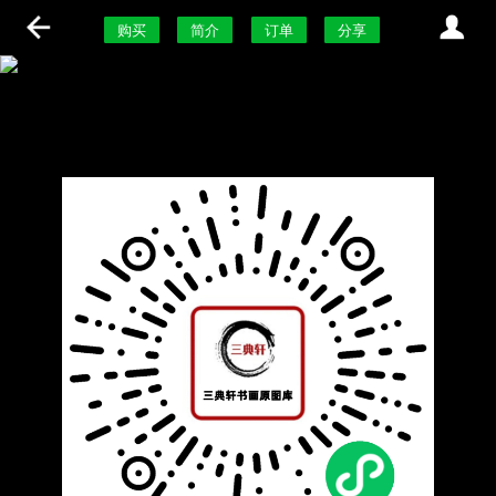
购买
简介
订单
分享