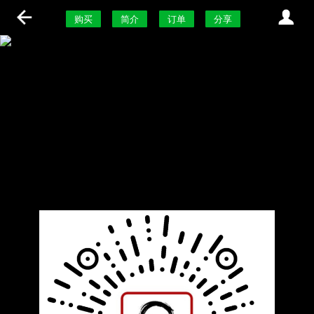
购买
简介
订单
分享