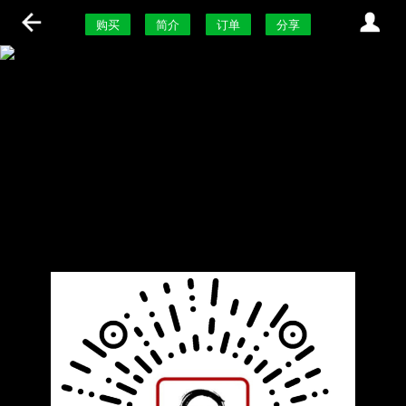
购买
简介
订单
分享