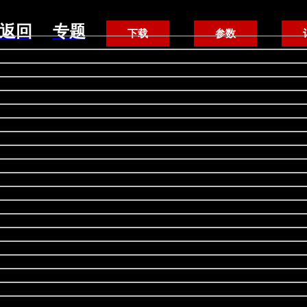
返回
专题
下载
参数