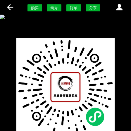
购买
简介
订单
分享