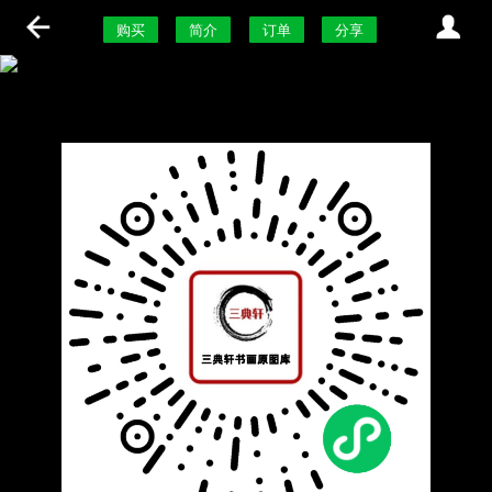
购买
简介
订单
分享