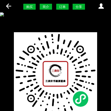
购买
简介
订单
分享