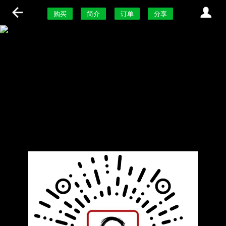
购买
简介
订单
分享