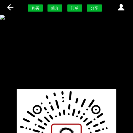
购买
简介
订单
分享