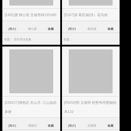
[1492]唐 柳公权 玄秘塔碑165x80
[5167]清 蒋廷锡(传）花鸟画
[简介]
柳公权
收藏
[简介]
蒋廷锡
收藏
专题：
历代书法合集
专题：
[109227]傅抱石 关山月- 江山如此
[95650]明 文徵明 绝壑鸣琴图轴纸
多娇
本132
[简介]
傅抱石
收藏
[简介]
文徵明
收藏