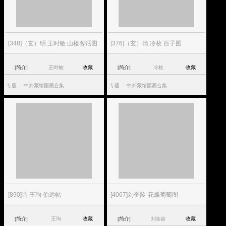
[348]（玄）明 王时敏 山楼客话图
[376]（玄）清 冷枚 百子图
[简介]
王时敏
收藏
[简介]
冷枚
收藏
专题：
中外藏馆国画合集
专题：
中外藏馆国画合集
[890]晋 王珣 伯远帖
[4067]刘奎龄-花蝶葡萄图
[简介]
王珣
收藏
[简介]
刘奎龄
收藏