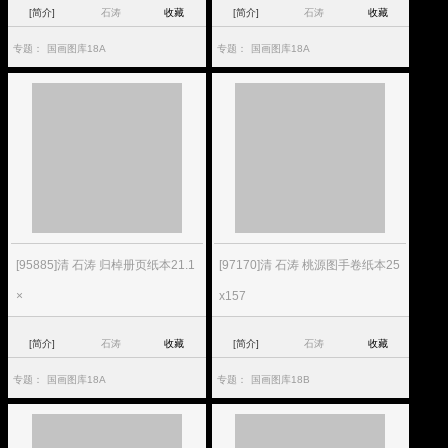
[简介]
石涛
收藏
[简介]
石涛
收藏
专题：
国画图库18A
专题：
国画图库18A
[95885]清 石涛 归棹册页纸本21.1
[97170]清 石涛 桃源图手卷纸本25
×
x157
[简介]
石涛
收藏
[简介]
石涛
收藏
专题：
国画图库18A
专题：
国画图库18B