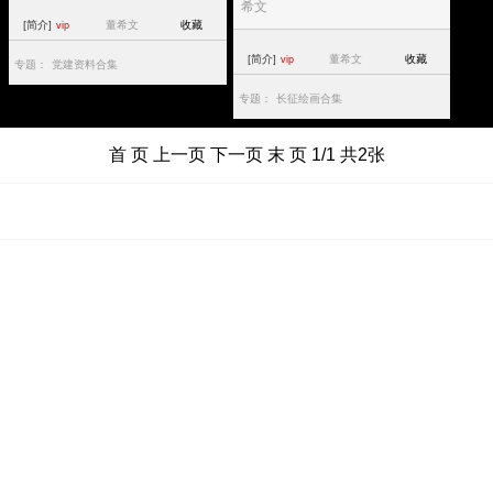
希文
[简介]
董希文
收藏
vip
[简介]
董希文
收藏
vip
专题：
党建资料合集
专题：
长征绘画合集
首 页 上一页 下一页 末 页 1/1 共2张