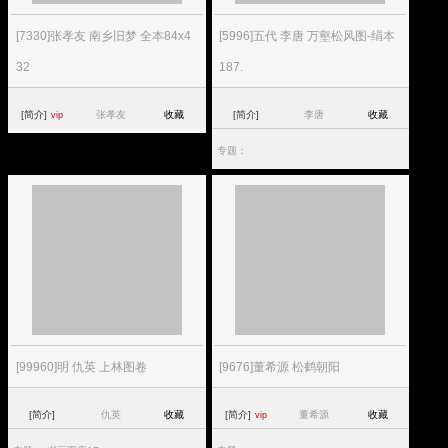
[7330]张孝友 南乡旧梦 全本84x4
[5996]五代 李唐 万壑松风图-绢本
32
187.
[简介]
张孝友
收藏
[简介]
李唐
收藏
vip
专题：
[99960]明 仇英 上林图卷
[9676]董希源 松鹤朝阳
[简介]
仇英
收藏
[简介]
董希源
收藏
vip